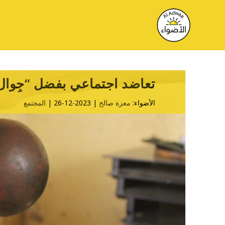
تعاضد اجتماعي بفضل “جِوال
الأضواء:
معزة صالح
| 2023-12-26 |
المجتمع