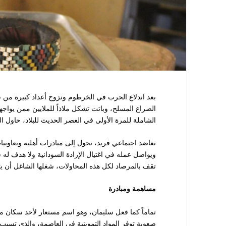
بعد اندلاع الحرب في الخرطوم ونزوح أعداد كبيرة من س
الصراع المسلح، وباتت تشكل ملاذاً للملايين ممن يواجه
الشاملة للمرة الأولى في العصر الحديث للبلاد، حاول ا
تعاضد اجتماعي فريد، تحول إلى مبادرات أهلية وتعاونيا
ويواصل عمله في اغتيال الإرادة السودانية ولا هدف له
تقف بالمرصاد لكل هذه المحاولات، شغلها الشاغل أن يتو
مساهمة ومبادرة
تماماً كما فعل سليمان، وهو اسم مستعار لأحد سكان مدي
صعوبة توفر المواد التموينية في العاصمة، والذي تسب