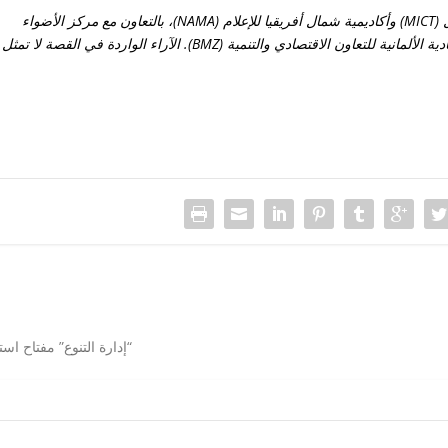
تم إنتاج هذه القصة من قبل الإعلام في التعاون والانتقال (MICT) وأكاديمية شمال أفريقيا للإعلام (NAMA)، بالتعاون مع مركز الأضواء
للخدمات الإعلامية والصحافة، وبتمويل من الوزارة الاتحادية الألمانية للتعاون الاقتصادي والتنمية (BMZ). الآراء الواردة في القصة لا تمثل
“إدارة التنوع” مفتاح اس