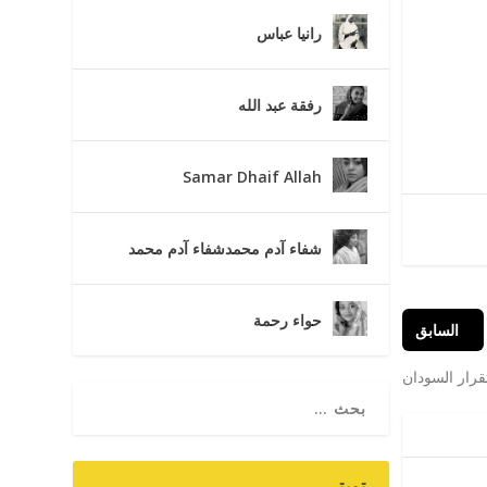
رانيا عباس
رفقة عبد الله
Samar Dhaif Allah
شفاء آدم محمدشفاء آدم محمد
حواء رحمة
السابق‬
تقرار السودان
تويتر