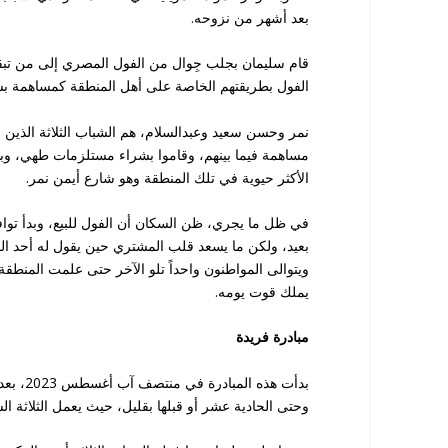
بعد أشهر من نزوحه.
قام سليمان بجلب جِوال من الفول المصري إلى من تبقى
الفول بطريقتهم الخاصة على أهل المنطقة كمساهمة بس
نمر وحسن سعيد وعبدالسلام، هم الشباب الثلاثة الذين و
مساهمة فيما بينهم، وقاموا بشراء مستلزمات طهي، وبدلا
الأكثر حيوية في تلك المنطقة وهو شارع أيمن نمر.
في ظل ما يجري، ظن السكان أن الفول للبيع، وبدأ تواف
بعيد، ولكن ما يسعد قلب المشتري حين يقول له أحد المبا
ويتوالى المواطنون واحداً تلو الآخر حتى علمت المنطق
يملك قوت يومه.
مبادرة فريدة
بدأت هذ
وحتى الحادية عشر أو قبلها بقليل، حيث يعمل الثلاثة ال