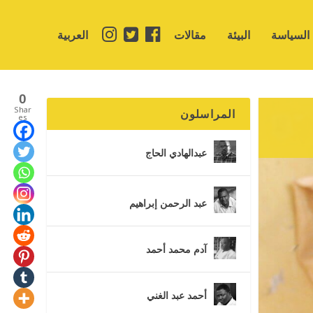
السياسة
البيئة
مقالات
العربية
0
Shar
المراسلون
es
عبدالهادي الحاج
عبد الرحمن إبراهيم
آدم محمد أحمد
أحمد عبد الغني