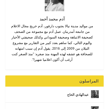
آدم محمد أحمد
من مواليد مدينة نيالا بجنوب دارفور، آدم خريج مجال الاعلام
من جامعة أمدرمان. عمل آدم مع مجموعة من الصحف
كصحيفة الانتباهة وصحيفة السوداني وكذلك صحيفتي الأخبار
واليوم التالي، كما ساهم بعدد كبير من التقارير مع مشروع
النيلان من 2009 إلى 2016. يقول آدم إن سبب امتهانه
للصحافة هو عشقه لهذه المهنة منذ صغره: ”منذ الصغر كنت
أرغب أن أكون اعلاميا شهيرا“.
المراسلون
عبدالهادي الحاج