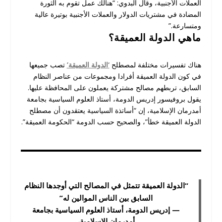
العملات الأجنبية، وقال البدوي: “هنالك عمل تقوم به الثورة
المضادة في مشتريات الدولار والعملات الأجنبية بوتيرة عالية
ومتسارعة.”
ماهي الدولة العميقة؟
هناك تفسيرات مختلفة لمصطلح
‘الدولة العميقة’
تصب جميعها
في كون الدولة العميقة أفرادا ومجموعات من عناصر النظام
السابق، تربطهم مصالح مشتركة يعملون على المحافظة عليها.
يقول بروفيسور إدريس الدومة، أستاذ العلوم السياسية بجامعة
أمدرمان الإسلامية، إن “‬أساتذة السياسية يعتقدون أن مصطلح
الدولة العميقة خطأ”، والصحيح حسب الدومة “الحكومة العميقة”.
“الدولة العميقة تتمثل في المصالح التي أوجدها النظام
السابق بين الناس الموالين له”
— إدريس الدومة، أستاذ العلوم السياسية بجامعة
أمدرمان الإسلامية،