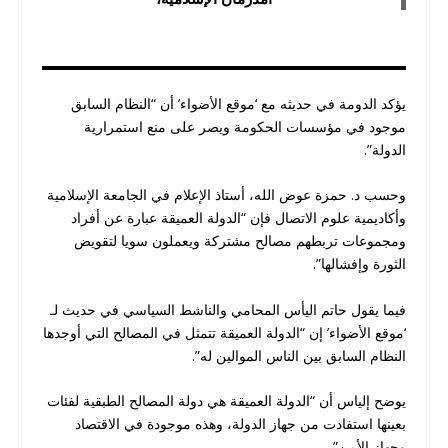
يؤكد الدومة في حديثه مع ‘موقع الأضواء’ أن “النظام السابق
موجود في مؤسسات الحكومة ويصر على منع استمرارية
الدولة”.
وحسب د. حمزة عوض الله، أستاذ الإعلام في الجامعة الإسلامية
وأكاديمية علوم الاتصال فإن “الدولة العميقة عبارة عن أفراد
ومجموعات تربطهم مصالح مشتركة ويعملون سويا لتقويض
الثورة وإفشالها”.
فيما يقول حاتم اليأس المحامي والناشط السياسي في حديث لـ
‘موقع الأضواء’ إن “الدولة العميقة تتمثل في المصالح التي أوجدها
النظام السابق بين الناس الموالين له”.
يوضح إلياس أن “الدولة العميقة هي دولة المصالح الطبقية لفئات
بعينها استفادت من جهاز الدولة، وهذه موجودة في الاقتصاد
وجهاز الأمن”.