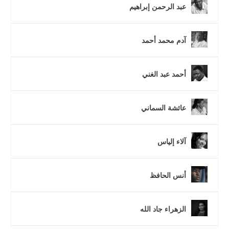
عبد الرحمن إبراهيم
آدم محمد أحمد
أحمد عبد الغني
عائشة السماني
آلاء إلياس
أنس الحافظ
الزهراء جاد الله