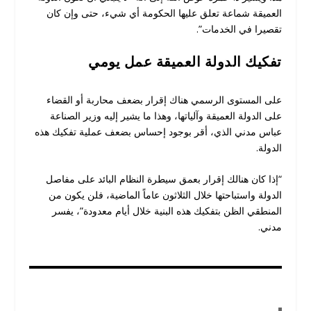
العميقة شماعة تعلق عليها الحكومة أي شيء، حتى وإن كان
تقصيرا في الخدمات”.
تفكيك الدولة العميقة عمل يومي
على المستوى الرسمي هناك إقرار بضعف محاربة أو القضاء
على الدولة العميقة وآلياتها، وهذا ما يشير إليه وزير الصناعة
عباس مدني الذي، أقر بوجود إحساس بضعف عملية تفكيك هذه
الدولة.
“إذا كان هنالك إقرار بعمق سيطرة النظام البائد على مفاصل
الدولة واستباحتها خلال الثلاثون عاماً الماضية، فلن يكون من
المنطقي الظن بتفكيك هذه البنية خلال أيام معدودة”، يفسر
مدني.