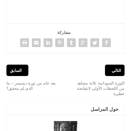
مشاركة‬
التالي‬
السابق‬
الثورة السودانية: ثلاثة مشاهد
بعد عام من ثورة ديسمبر – ما
من اللحظات الأولى لانتفاضة
الذي لم يتحقق؟
عطبرة
حول المراسل‬