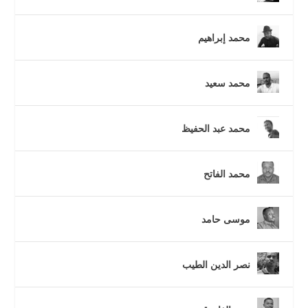
محمد إبراهيم
محمد سعيد
محمد عبد الحفيظ
محمد الفاتح
موسى حامد
نصر الدين الطيب